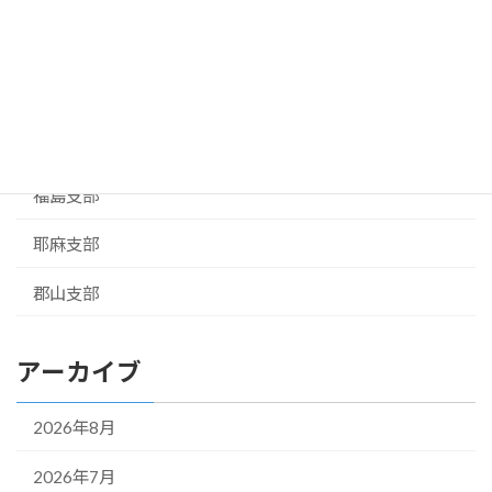
白河支部
相馬支部
お知らせ
県本部
福島支部
耶麻支部
郡山支部
アーカイブ
2026年8月
2026年7月