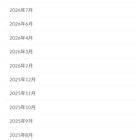
2026年7月
2026年6月
2026年4月
2026年3月
2026年2月
2025年12月
2025年11月
2025年10月
2025年9月
2025年8月